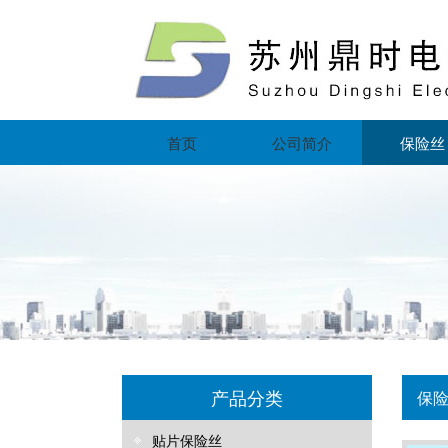
首页
公司简介
保险丝
产品分类
保
贴片保险丝