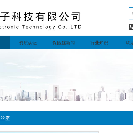
资质认证
保险丝新闻
行业知识
联
险丝座