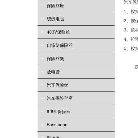
汽车保
保险丝座
1
、按
绕线电阻
2
、按
3
、按
400V保险丝
4
、按
自恢复保险丝
5
、按
保险丝夹
放电管
汽车保险丝
汽车保险丝座
8*8圆保险丝
Bussmann
温控器