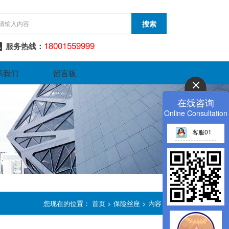
18001559999
服务热线：
系我们
留言板
在线咨询
Online Consultation
客服01
您现在的位置：
首页
>
保险丝座
> 内容