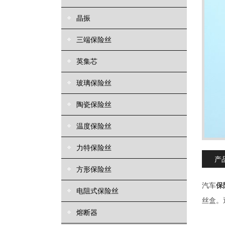
晶振
三端保险丝
英集芯
玻璃保险丝
陶瓷保险丝
温度保险丝
力特保险丝
产
方形保险丝
汽车
保
电阻式保险丝
丝盒。
熔断器