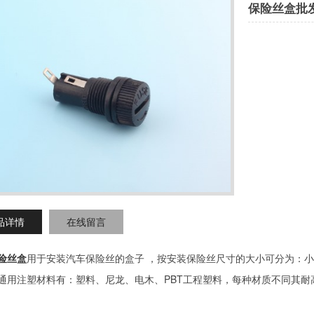
保险丝盒批
品详情
在线留言
险丝盒
用于安装汽车保险丝的盒子
，按安装保险丝尺寸的大小可分为：小
PBT
通用注塑材料有：塑料、尼龙、电木、
工程塑料，每种材质不同其耐