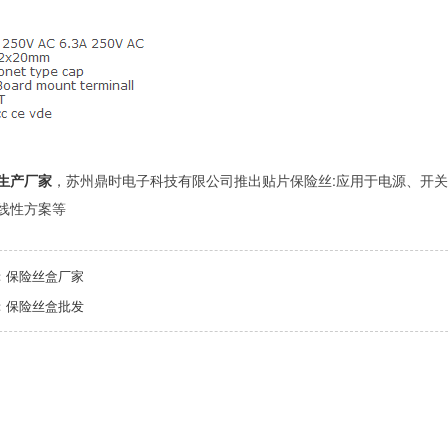
生产厂家
，苏州鼎时电子科技有限公司推出贴片保险丝:应用于电源、开关
线性方案等
：
保险丝盒厂家
：
保险丝盒批发