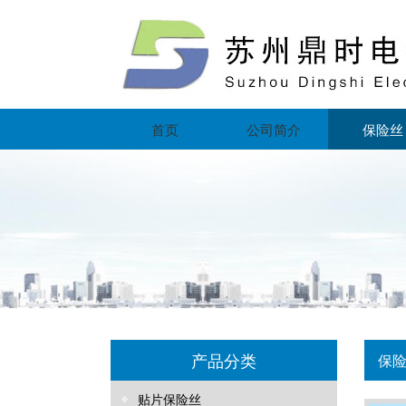
首页
公司简介
保险丝
产品分类
保
贴片保险丝