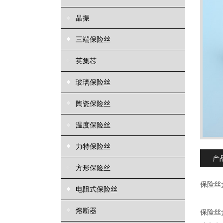
晶振
三端保险丝
英集芯
玻璃保险丝
陶瓷保险丝
温度保险丝
力特保险丝
产
方形保险丝
保险丝
电阻式保险丝
熔断器
保险丝