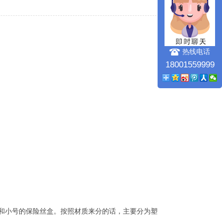
热线电话
18001559999
和小号的保险丝盒。按照材质来分的话，主要分为塑