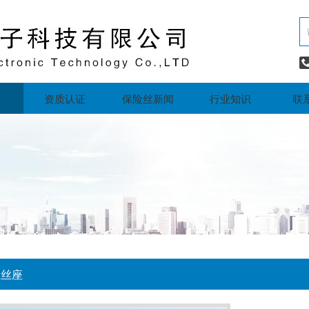
资质认证
保险丝新闻
行业知识
联
险丝座