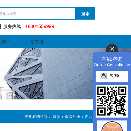
18001559999
服务热线：
系我们
留言板
在线咨询
Online Consultation
客服01
您现在的位置：
首页
>
保险丝座
> 内容