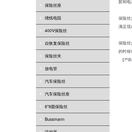
胶和电
保险丝座
绕线电阻
保险丝
满足现
400V保险丝
保险丝
自恢复保险丝
的时候
保险丝夹
放电管
汽车保险丝
汽车保险丝座
8*8圆保险丝
Bussmann
温控器