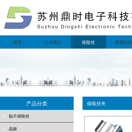
首页
公司简介
保险丝
资质认
产品分类
保险丝夹
贴片保险丝
晶振