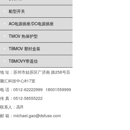
船型开关
AC电源插座/DC电源插座
TMOV 热保护型
TBMOV 塑封盒装
TBMOVY带遥信
地 址：苏州市姑苏区广济南 路258号百
脑汇科技中心817室
电 话：0512-62222999
18001559999
传 真：0512-58555222
联系人：高R
邮 箱：michael.gao@dsfuse.com