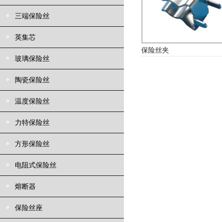
三端保险丝
英集芯
保险丝夹
玻璃保险丝
陶瓷保险丝
温度保险丝
力特保险丝
方形保险丝
电阻式保险丝
熔断器
保险丝座