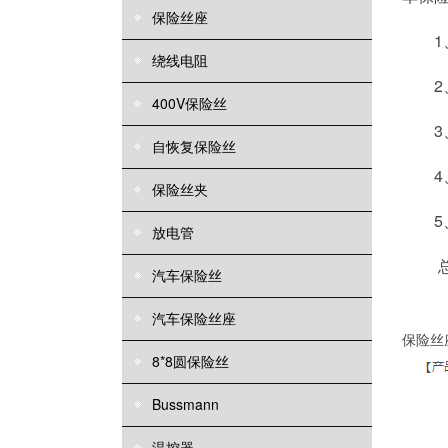
保险丝座
1
绕线电阻
2
400V保险丝
3
自恢复保险丝
4
保险丝夹
5
放电管
汽车保险丝
汽车保险丝座
保险丝座
8*8圆保险丝
Bussmann
温控器