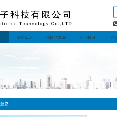
资质认证
保险丝新闻
行业知识
联
险丝座