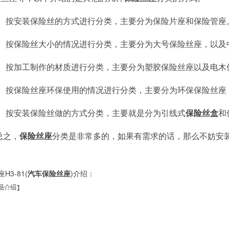
、按安装保险丝的方式进行分类，主要分为保险片座和保险管座
、按保险丝大小的情况进行分类，主要分为大号保险丝座，以及
、按加工制作的材质进行分类，主要分为塑胶保险丝座以及电木
、按保险丝座环保使用的情况进行分类，主要分为环保保险丝座
、按安装保险丝做的方式分类，主要就是分为引线式
保险丝盒
和
总之，
保险丝座
分类是非常多的，如果有需求的话，那么不妨安
H3-81(
汽车保险丝座
)介绍：