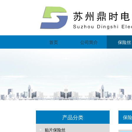
首页
公司简介
保险丝
产品分类
保
贴片保险丝