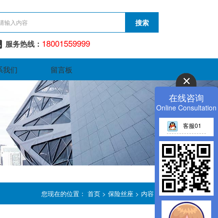
18001559999
服务热线：
系我们
留言板
在线咨询
Online Consultation
客服01
您现在的位置：
首页
>
保险丝座
> 内容