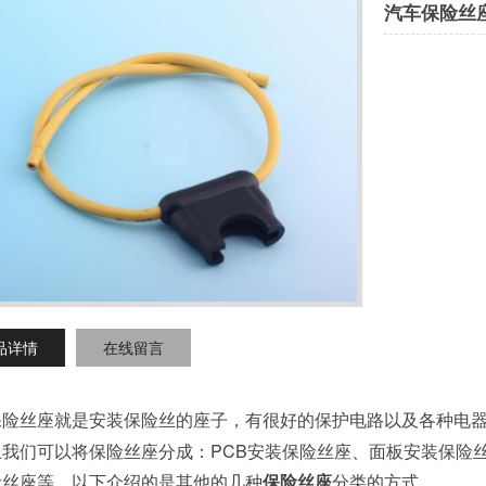
汽车保险丝
品详情
在线留言
保险丝座
就是安装保险丝的座子，有很好的保护电路以及各种电
PCB
上我们可以将保险丝座分成：
安装保险丝座、面板安装保险
险丝座等，以下介绍的是其他的几种
保险丝座
分类的方式。