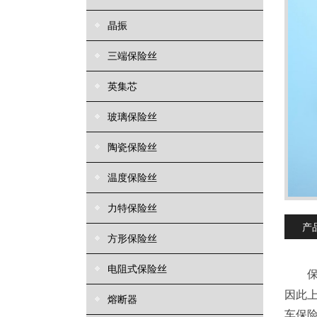
晶振
三端保险丝
英集芯
玻璃保险丝
陶瓷保险丝
温度保险丝
力特保险丝
产
方形保险丝
电阻式保险丝
因此
熔断器
车保