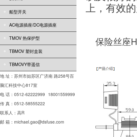
上，有效的
船型开关
AC电源插座/DC电源插座
保险丝座H
TMOV 热保护型
TBMOV 塑封盒装
TBMOVY带遥信
地 址：苏州市姑苏区广济南 路258号百
脑汇科技中心817室
电 话：0512-62222999
18001559999
传 真：0512-58555222
联系人：高R
邮 箱：michael.gao@dsfuse.com