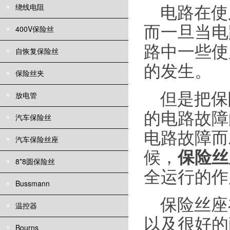
绕线电阻
电路在使
而一旦当电
400V保险丝
路中一些使
自恢复保险丝
的发生。
保险丝夹
但是把保
放电管
的电路故障
汽车保险丝
电路故障而
汽车保险丝座
候，
保险丝
8*8圆保险丝
全运行的作
Bussmann
保险丝座
温控器
以及很好的
Bourns