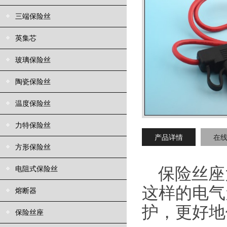
三端保险丝
英集芯
玻璃保险丝
陶瓷保险丝
温度保险丝
力特保险丝
产品详情
在
方形保险丝
电阻式保险丝
保险丝座
这样的电气
熔断器
护，更好地
保险丝座