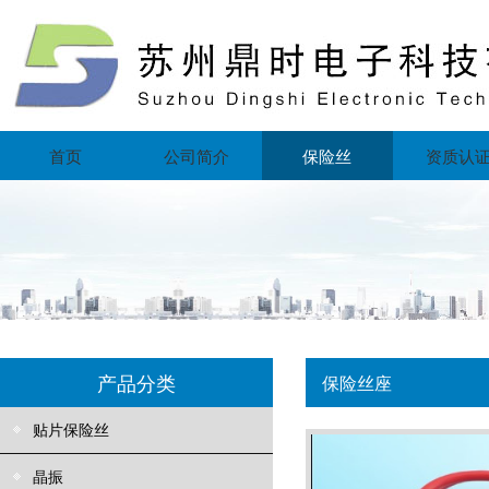
首页
公司简介
保险丝
资质认
产品分类
保险丝座
贴片保险丝
晶振