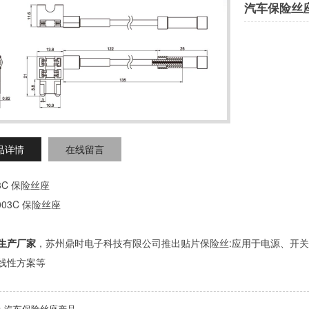
汽车保险丝
品详情
在线留言
03C 保险丝座
生产厂家
，苏州鼎时电子科技有限公司推出贴片保险丝:应用于电源、开关
线性方案等
：
汽车保险丝座产品