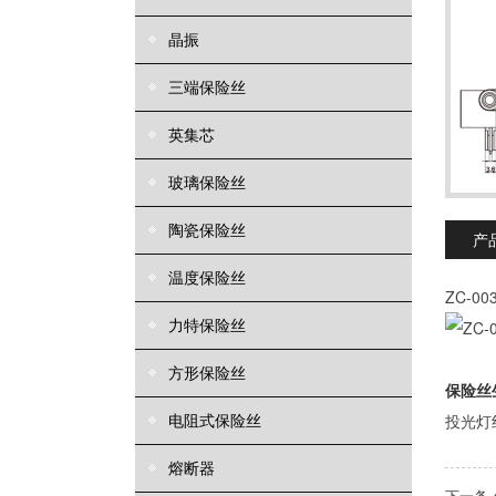
晶振
三端保险丝
英集芯
玻璃保险丝
陶瓷保险丝
产
温度保险丝
ZC-0
力特保险丝
方形保险丝
保险丝
电阻式保险丝
投光灯
熔断器
下一条