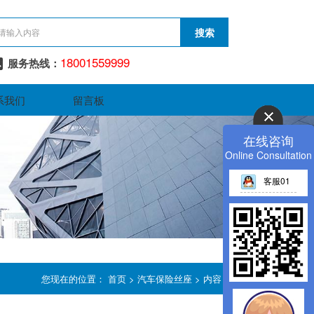
18001559999
服务热线：
系我们
留言板
在线咨询
Online Consultation
客服01
您现在的位置：
首页
>
汽车保险丝座
> 内容