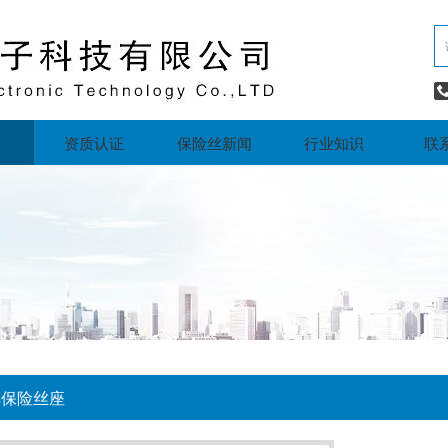
资质认证
保险丝新闻
行业知识
联
车保险丝座