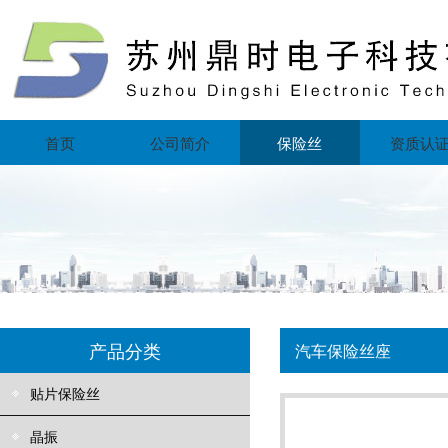
首页
公司简介
保险丝
资质认
产品分类
汽车保险丝座
贴片保险丝
晶振