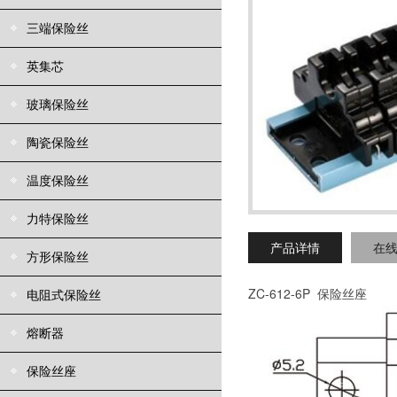
三端保险丝
英集芯
玻璃保险丝
陶瓷保险丝
温度保险丝
力特保险丝
产品详情
在
方形保险丝
ZC-612-6P 保险丝座
电阻式保险丝
熔断器
保险丝座