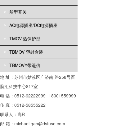
船型开关
AC电源插座/DC电源插座
TMOV 热保护型
TBMOV 塑封盒装
TBMOVY带遥信
地 址：苏州市姑苏区广济南 路258号百
脑汇科技中心817室
电 话：0512-62222999
18001559999
传 真：0512-58555222
联系人：高R
邮 箱：michael.gao@dsfuse.com