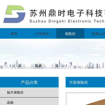
首页
公司简介
保险丝
资质认
产品分类
方形保险丝
贴片保险丝
晶振