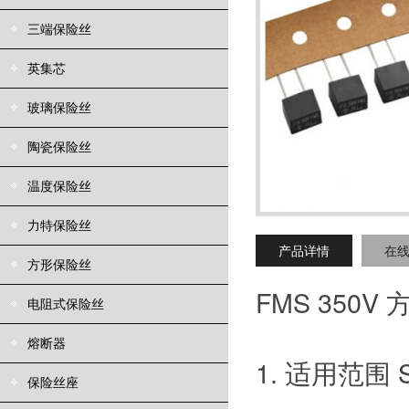
三端保险丝
英集芯
玻璃保险丝
陶瓷保险丝
温度保险丝
力特保险丝
产品详情
在
方形保险丝
FMS 350V
电阻式保险丝
熔断器
1. 适用范围 Sco
保险丝座