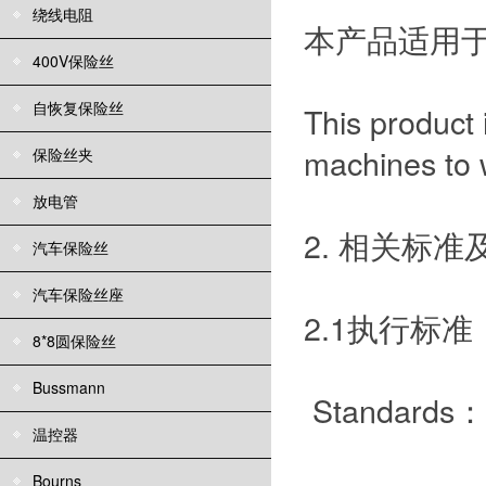
绕线电阻
本产品适用
400V保险丝
自恢复保险丝
This product i
machines to w
保险丝夹
放电管
2. 相关标准及认证 
汽车保险丝
汽车保险丝座
2.1执行标准：I
8*8圆保险丝
Bussmann
Standards：
温控器
Bourns