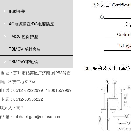
船型开关
AC电源插座/DC电源插座
TMOV 热保护型
TBMOV 塑封盒装
TBMOVY带遥信
地 址：苏州市姑苏区广济南 路258号百
脑汇科技中心817室
电 话：0512-62222999
18001559999
传 真：0512-58555222
联系人：高R
邮 箱：michael.gao@dsfuse.com