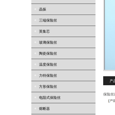
晶振
三端保险丝
英集芯
玻璃保险丝
陶瓷保险丝
温度保险丝
力特保险丝
产
方形保险丝
保险丝座
电阻式保险丝
熔断器