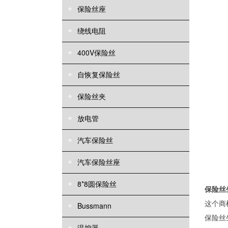
保险丝座
绕线电阻
400V保险丝
自恢复保险丝
保险丝夹
放电管
汽车保险丝
汽车保险丝座
8*8圆保险丝
保险丝
这个商
Bussmann
保险丝
温控器