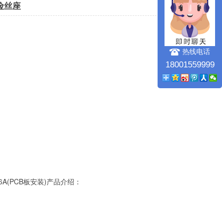
险丝座
热线电话
18001559999
56A(PCB板安装)产品介绍：