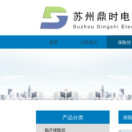
首页
公司简介
保险丝
产品分类
保
贴片保险丝