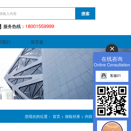
18001559999
服务热线：
系我们
留言板
在线咨询
Online Consultation
客服01
您现在的位置：
首页
>
保险丝座
> 内容