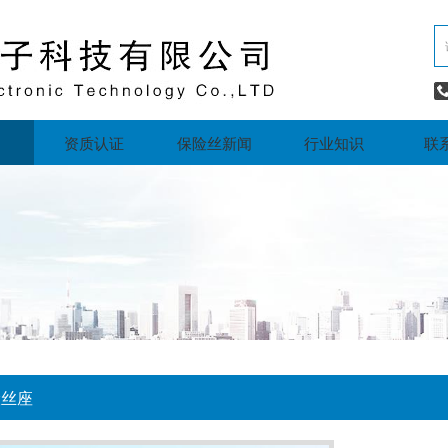
资质认证
保险丝新闻
行业知识
联
险丝座