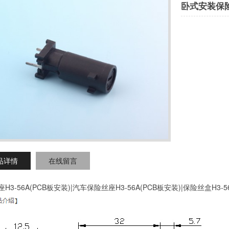
卧式安装保
品详情
在线留言
H3-56A(PCB板安装)|汽车保险丝座H3-56A(PCB板安装)|保险丝盒H3-