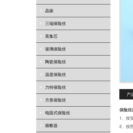
晶振
三端保险丝
英集芯
玻璃保险丝
陶瓷保险丝
温度保险丝
力特保险丝
产
方形保险丝
保险丝
电阻式保险丝
1、按
熔断器
2、按