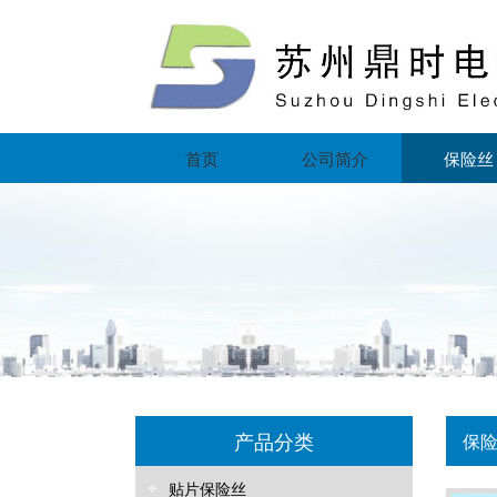
首页
公司简介
保险丝
产品分类
保
贴片保险丝