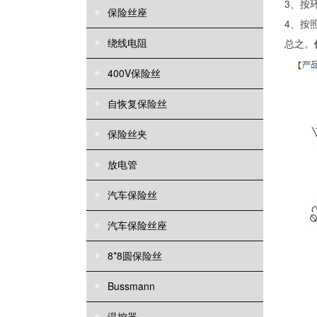
3、按
保险丝座
4、按
绕线电阻
总之。
400V保险丝
自恢复保险丝
保险丝夹
放电管
汽车保险丝
汽车保险丝座
8*8圆保险丝
Bussmann
温控器