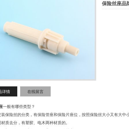
保险丝座品
品详情
在线留言
座
一般有哪些类型？
安装保险丝的分类，有保险管座和保险片座位，按照保险丝大小又有大中
照材质去分，有塑胶、电木两种材质的。