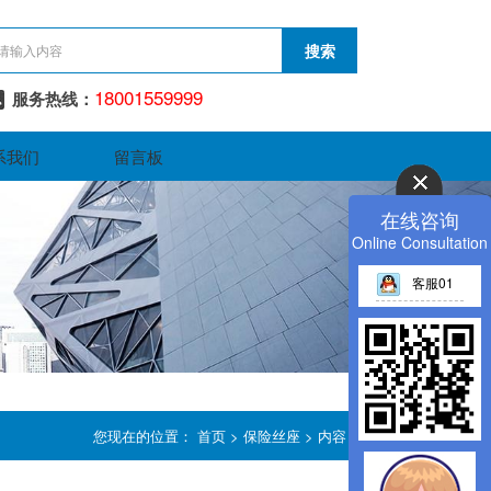
18001559999
服务热线：
系我们
留言板
在线咨询
Online Consultation
客服01
您现在的位置：
首页
>
保险丝座
> 内容