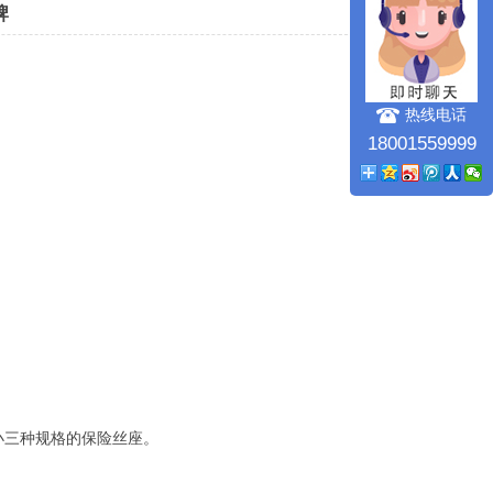
牌
热线电话
18001559999
小三种规格的保险丝座。