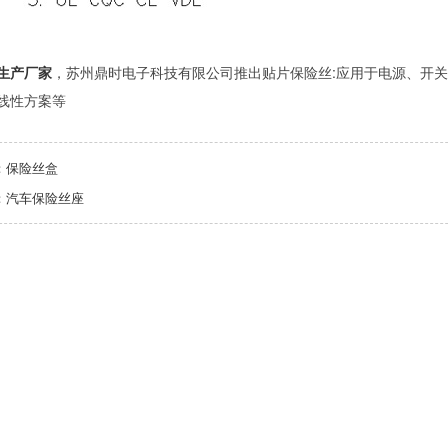
生产厂家
，苏州鼎时电子科技有限公司推出贴片保险丝:应用于电源、开关
线性方案等
：
保险丝盒
：
汽车保险丝座