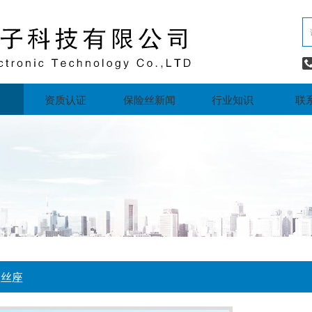
资质认证
保险丝新闻
行业知识
联
险丝座