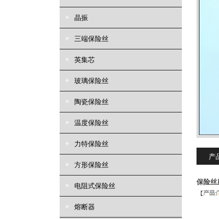
晶振
三端保险丝
英集芯
玻璃保险丝
陶瓷保险丝
温度保险丝
力特保险丝
产
方形保险丝
保险丝
电阻式保险丝
熔断器