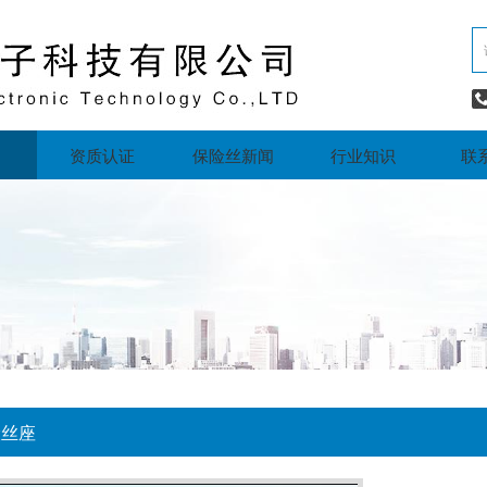
资质认证
保险丝新闻
行业知识
联
险丝座