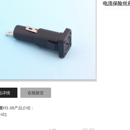
电流保险丝
品详情
在线留言
座
H3-38产品介绍：