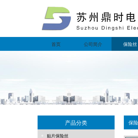
首页
公司简介
保险丝
产品分类
保
贴片保险丝