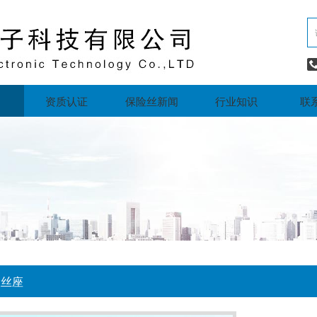
资质认证
保险丝新闻
行业知识
联
险丝座