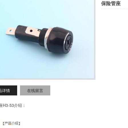
保险管座
品详情
在线留言
H3-53介绍：