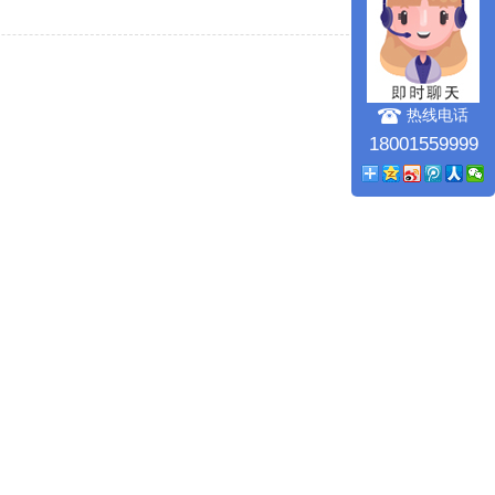
热线电话
18001559999