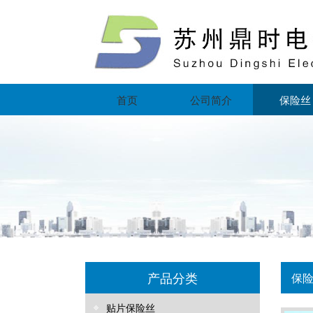
首页
公司简介
保险丝
产品分类
保
贴片保险丝