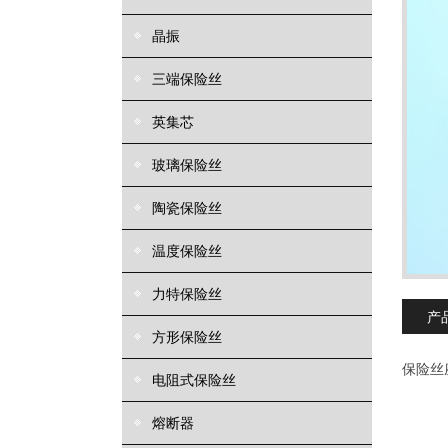
晶振
三端保险丝
英集芯
玻璃保险丝
陶瓷保险丝
温度保险丝
力特保险丝
产
方形保险丝
保险丝座
电阻式保险丝
熔断器