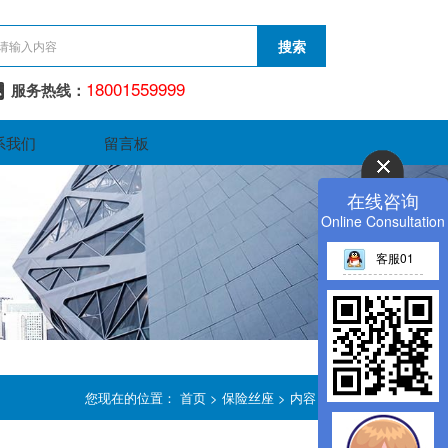
18001559999
服务热线：
系我们
留言板
在线咨询
Online Consultation
客服01
您现在的位置：
首页
>
保险丝座
> 内容